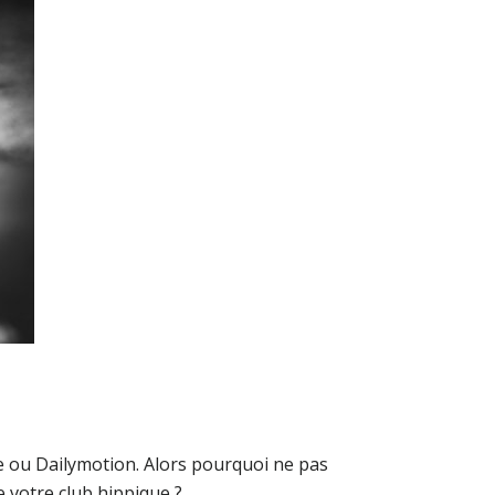
be ou Dailymotion. Alors pourquoi ne pas
 votre club hippique ?