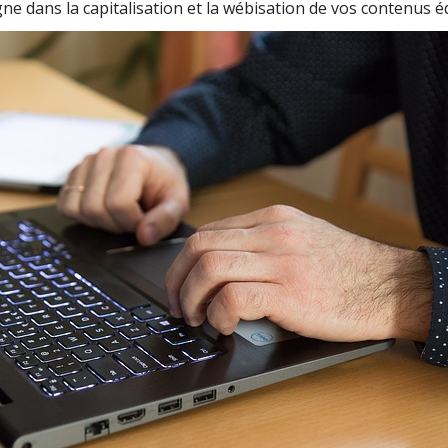
 dans la capitalisation et la wébisation de vos contenus éd