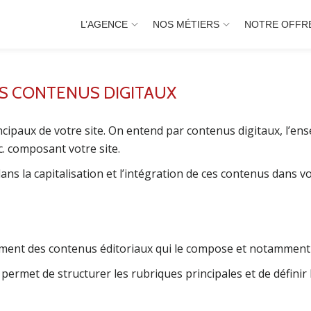
L’AGENCE
NOS MÉTIERS
NOTRE OFFR
 CONTENUS DIGITAUX
cipaux de votre site. On entend par contenus digitaux, l’ens
. composant votre site.
la capitalisation et l’intégration de ces contenus dans vot
ément des contenus éditoriaux qui le compose et notamment
 permet de structurer les rubriques principales et de définir 