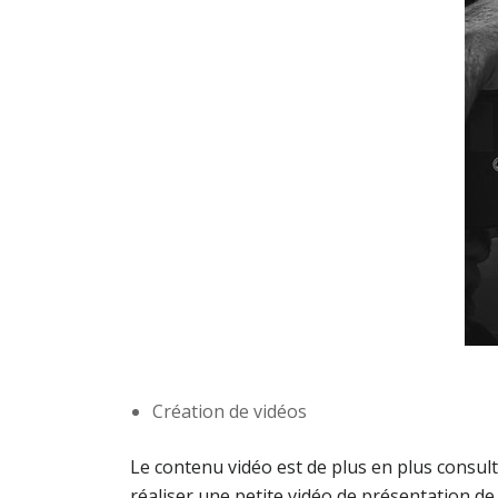
Création de vidéos
Le contenu vidéo est de plus en plus consul
réaliser une petite vidéo de présentation d