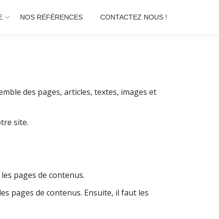
E
NOS RÉFÉRENCES
CONTACTEZ NOUS !
emble des pages, articles, textes, images et
re site.
 les pages de contenus.
les pages de contenus. Ensuite, il faut les