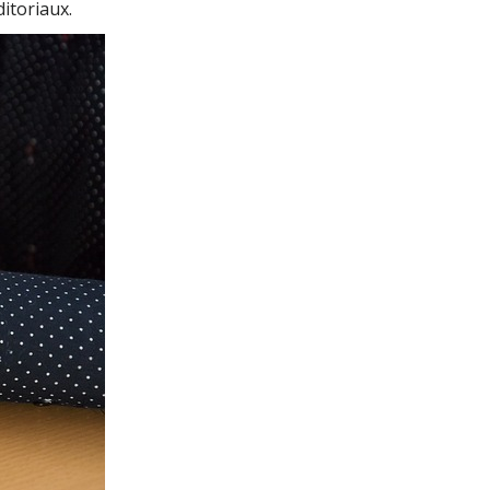
itoriaux.