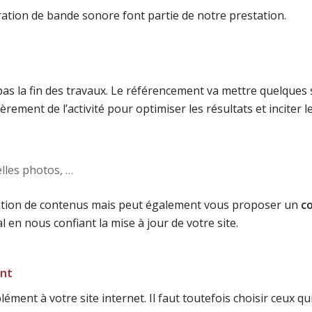
ation de bande sonore font partie de notre prestation.
e pas la fin des travaux. Le référencement va mettre quelque
ièrement de l’activité pour optimiser les résultats et inciter
lles photos, …
ation de contenus mais peut également vous proposer un
c
 en nous confiant la mise à jour de votre site.
ent
ément à votre site internet. Il faut toutefois choisir ceux qu