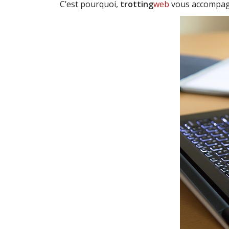
C’est pourquoi,
trotting
web
vous accompagne