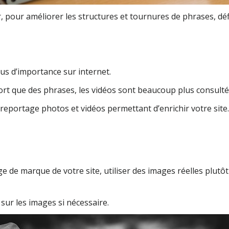
 pour améliorer les structures et tournures de phrases, déf
us d’importance sur internet.
rt que des phrases, les vidéos sont beaucoup plus consultées
reportage photos et vidéos permettant d’enrichir votre site.
e de marque de votre site, utiliser des images réelles plut
 sur les images si nécessaire.