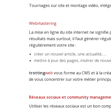
Tournages sur site et montage vidéo, intégr
Webmastering
La mise en ligne du site internet ne signifi
résultats mais surtout, il faut générer régul
régulièrement votre site :
créer un nouvel article, une actualité, …
mettre à jour des pages, insérer de nouve
trotting
web
vous forme au CMS et à la cré
de vous concentrer sur votre métier principal
Réseaux sociaux et community managem
Utiliser les réseaux sociaux est un bon compl