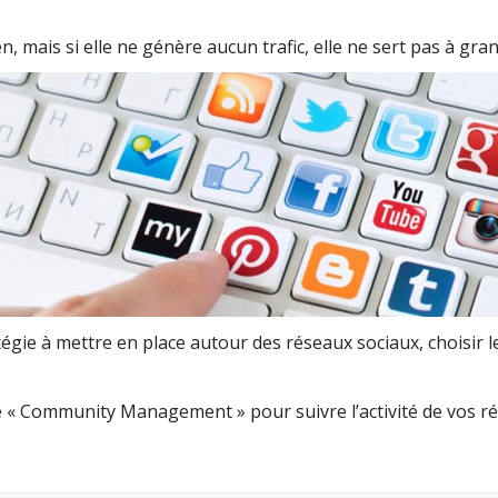
, mais si elle ne génère aucun trafic, elle ne sert pas à gra
ie à mettre en place autour des réseaux sociaux, choisir le
 Community Management » pour suivre l’activité de vos rése