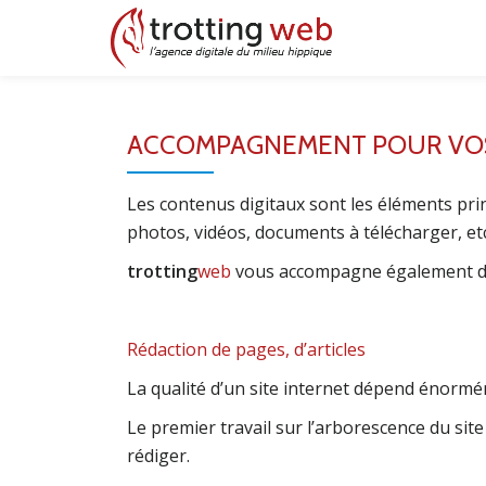
Aller
au
contenu
ACCOMPAGNEMENT POUR VOS
Les contenus digitaux sont les éléments prin
photos, vidéos, documents à télécharger, etc
trotting
web
vous accompagne également dans 
Rédaction de pages, d’articles
La qualité d’un site internet dépend énorm
Le premier travail sur l’arborescence du site
rédiger.