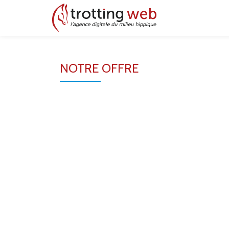
Aller
au
contenu
NOTRE OFFRE